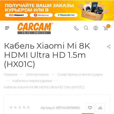
0
Кабель Xiaomi Mi 8K
HDMI Ultra HD 1.5m
(HX01C)
—
—
Главная
Электроника
Смартфоны и аксессуары
—
—
Кабели и переходники
Кабель Xiaomi Mi 8K HDMI Ultra HD 1.5m (HX01C)
Артикул:
6971408158812