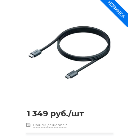
1 349
руб.
/шт
Нашли дешевле?