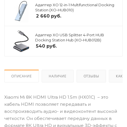
Адаптер XO 12-in-1 Multifunctional Docking
Station (XO-HUB010)
2 660
руб.
Адаптер XO USB Splitter 4-Port HUB
Docking Station Hub (XO-HUB012B)
540
руб.
ОПИСАНИЕ
НАЛИЧИЕ
ОТЗЫВЫ
КАК К
Xiaomi Mi 8K HDMI Ultra HD 1.5m (HX01C) – это
кабель HDMI позволяет передавать и
воспроизводить аудио- и видеоконтент высокой
четкости. Он обеспечивает передачу данных в
формате 8К Ultra HD и визуальные 3D-эффекты с