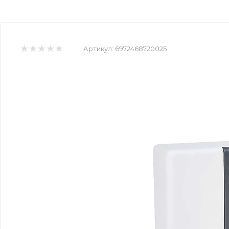
Артикул:
6972468720025