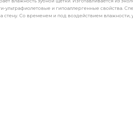
рает влажность зубной щетки. Изготавливается из эко
ти-ультрафиолетовые и гипоаллергенные свойства. Сп
а стену. Со временем и под воздействием влажности, 