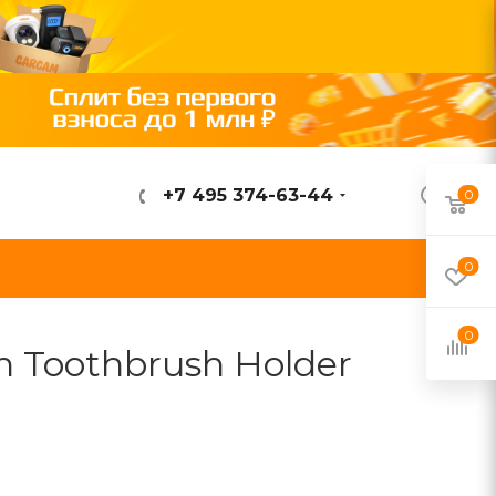
+7 495 374-63-44
0
ВОЙТИ
0
0
n Toothbrush Holder