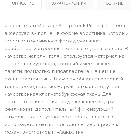
ОПИСАНИЕ
ХАРАКТЕРИСТИКИ
НАЛИЧИЕ
Xiaomi LeFan Massage Sleep Neck Pillow (LF-TJ001) –
аксессуар выполнен в форме воротника, который
имеет эргономичную форму, учитывает
особенности строения шейного отдела скелета. В
качестве наполнителя используется материал на
основе полиуретана, который имеет эффект
памяти, полностью гипоаллергенен, в нем не
скапливается пыль. Также он обладает хорошей
теплопроводностью. Наружная часть подушки –
качественная хлопчатобумажная ткань. Для
плотного прилегания подушки к шее внутри
реализован дополнительный фиксирующий
шнурок. Его не нужно завязывать – для этого
используется магнитное крепление с простым
механизмом открытия/закрытия.