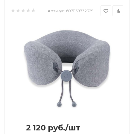
Артикул:
6971139732329
2 120
руб.
/шт