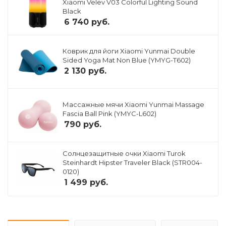
Xiaomi Velev V03 Colorful Lighting Sound
Black
6 740
руб.
Коврик для йоги Xiaomi Yunmai Double
Sided Yoga Mat Non Blue (YMYG-T602)
2 130
руб.
Массажные мячи Xiaomi Yunmai Massage
Fascia Ball Pink (YMYC-L602)
790
руб.
Солнцезащитные очки Xiaomi Turok
Steinhardt Hipster Traveler Black (STR004-
0120)
1 499
руб.