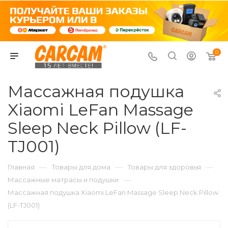
0
Массажная подушка
Xiaomi LeFan Massage
Sleep Neck Pillow (LF-
TJ001)
—
—
—
Главная
Товары для дома
Товары для здоровья
—
Массажные матрасы и подушки
Массажная подушка Xiaomi LeFan Massage Sleep Neck Pillow
(LF-TJ001)