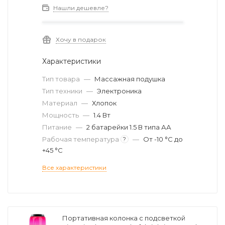
Нашли дешевле?
Хочу в подарок
Характеристики
Тип товара
—
Массажная подушка
Тип техники
—
Электроника
Материал
—
Хлопок
Мощность
—
1.4 Вт
Питание
—
2 батарейки 1.5 В типа АА
Рабочая температура
—
От -10 °C до
?
+45 °C
Все характеристики
Портативная колонка с подсветкой