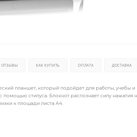
ОТЗЫВЫ
КАК КУПИТЬ
ОПЛАТА
ДОСТАВКА
ический планшет, который подойдет для работы, учебы и
 помощью стилуса. Блокнот распознает силу нажатия н
изки к площади листа A4.