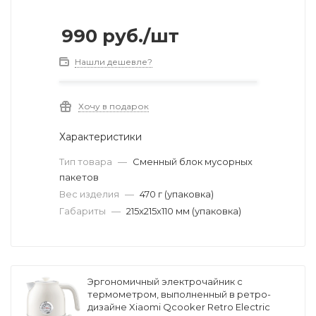
990
руб.
/шт
Нашли дешевле?
Хочу в подарок
Характеристики
Тип товара
—
Сменный блок мусорных
пакетов
Вес изделия
—
470 г (упаковка)
Габариты
—
215x215x110 мм (упаковка)
Эргономичный электрочайник с
термометром, выполненный в ретро-
дизайне Xiaomi Qcooker Retro Electric