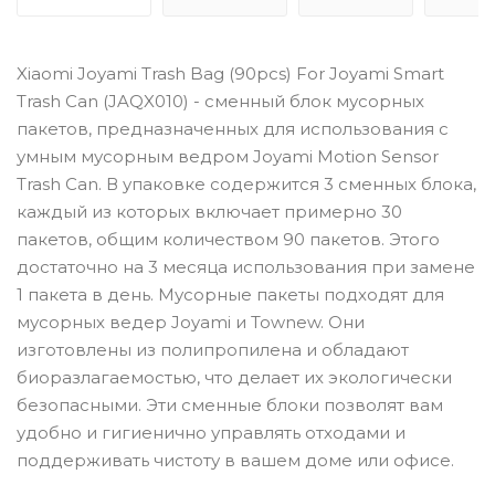
Xiaomi Joyami Trash Bag (90pcs) For Joyami Smart
Trash Can (JAQX010) - сменный блок мусорных
пакетов, предназначенных для использования с
умным мусорным ведром Joyami Motion Sensor
Trash Can. В упаковке содержится 3 сменных блока,
каждый из которых включает примерно 30
пакетов, общим количеством 90 пакетов. Этого
достаточно на 3 месяца использования при замене
1 пакета в день. Мусорные пакеты подходят для
мусорных ведер Joyami и Townew. Они
изготовлены из полипропилена и обладают
биоразлагаемостью, что делает их экологически
безопасными. Эти сменные блоки позволят вам
удобно и гигиенично управлять отходами и
поддерживать чистоту в вашем доме или офисе.