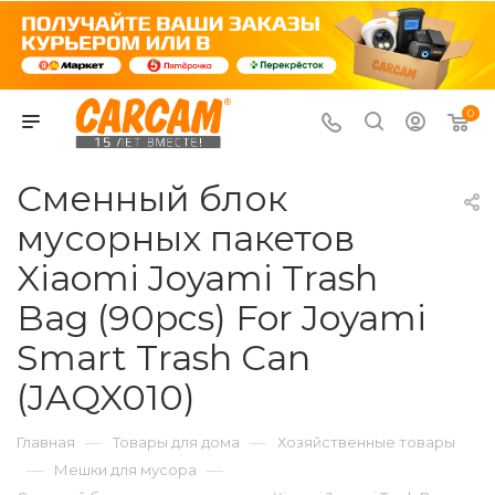
0
Сменный блок
мусорных пакетов
Xiaomi Joyami Trash
Bag (90pcs) For Joyami
Smart Trash Can
(JAQX010)
—
—
Главная
Товары для дома
Хозяйственные товары
—
—
Мешки для мусора