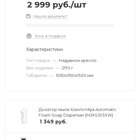
2 999
руб.
/шт
Нашли дешевле?
Хочу в подарок
Характеристики
Тип товара
—
Надувное кресло
Вес изделия
—
2170 г
Габариты
—
1050x1150x1300 мм
Дозатор мыла Xiaomi Mijia Automatic
Foam Soap Dispenser (MJXSJ03XW)
1 349
руб.