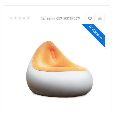
Артикул:
6974831390217