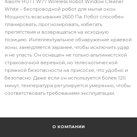
Xiaomi HUTT W77 Wireless Robot Window Cleaner
White – беспроводной робот для мытья окон.
Мощность всасывания 2600 Па. Робот способен
планировать, прогнозировать, избегать
препятствия и возвращаться на исходную
позицию. Интеллектуальное обнаружение краевой
зоны, замедляется заранее, чтобы исключить удар
и не упасть. Он оснащен не только альпинистской
страховочной веревкой, но телескопической
пряжкой безопасности на присоске, что удобно и
безопасно. Даже если он используется более 120
минут, температура регулируется умеренно, чтобы
соответствовать требованиям эксплуатации.
О КОМПАНИИ