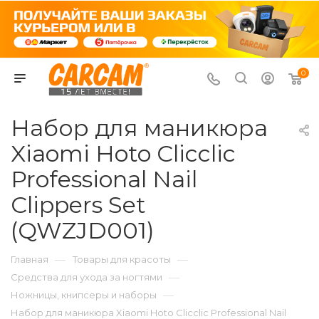
0
Набор для маникюра
Xiaomi Hoto Clicclic
Professional Nail
Clippers Set
(QWZJD001)
—
—
Главная
Товары для красоты
—
Средства для ухода за ногтями
—
Ножницы, книпсеры и наборы
Набор для маникюра Xiaomi Hoto Clicclic Professional Nail