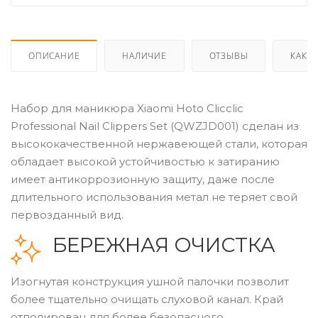
ОПИСАНИЕ
НАЛИЧИЕ
ОТЗЫВЫ
КАК К
Набор для маникюра Xiaomi Hoto Clicclic
Professional Nail Clippers Set (QWZJD001) сделан из
высококачественной нержавеющей стали, которая
обладает высокой устойчивостью к затиранию
имеет антикоррозионную защиту, даже после
длительного использования метал не теряет свой
первозданный вид.
БЕРЕЖНАЯ ОЧИСТКА
Изогнутая конструкция ушной палочки позволит
более тщательно очищать слуховой канал. Край
отполирован для более безопасного