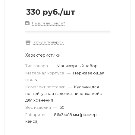
330
руб.
/шт
Нашли дешевле?
Хочу в подарок
Характеристики
Тип товара
—
Маникюрный набор
Материал корпуса
—
Нержавеющая
сталь
Комплект поставки
—
Кусачки для
ногтей, ушная палочка, пилочка, кейс
для хранения
Вес изделия
—
50 г
Габариты
—
86х34х18 мм (размер
кейса)