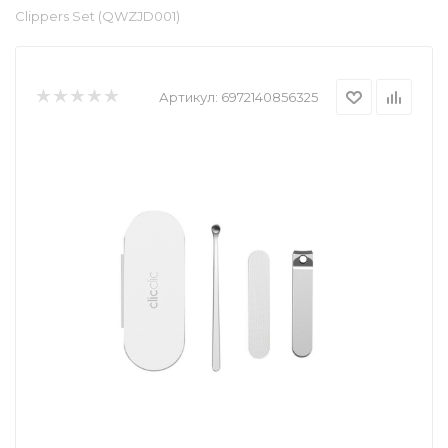
Clippers Set (QWZJD001)
Артикул:
6972140856325