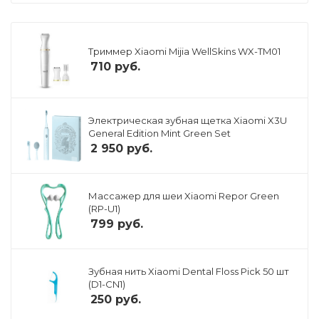
Триммер Xiaomi Mijia WellSkins WX-TM01
710
руб.
Электрическая зубная щетка Xiaomi X3U
General Edition Mint Green Set
2 950
руб.
Массажер для шеи Xiaomi Repor Green
(RP-U1)
799
руб.
Зубная нить Xiaomi Dental Floss Pick 50 шт
(D1-CN1)
250
руб.