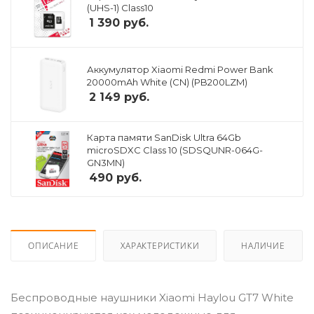
(UHS-1) Class10
1 390
руб.
Аккумулятор Xiaomi Redmi Power Bank
20000mAh White (CN) (PB200LZM)
2 149
руб.
Карта памяти SanDisk Ultra 64Gb
microSDXC Class 10 (SDSQUNR-064G-
GN3MN)
490
руб.
ОПИСАНИЕ
ХАРАКТЕРИСТИКИ
НАЛИЧИЕ
Беспроводные наушники Xiaomi Haylou GT7 White