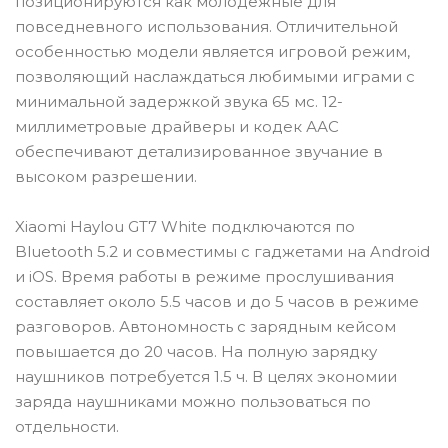
позиционируются как молодежные для
повседневного использования. Отличительной
особенностью модели является игровой режим,
позволяющий наслаждаться любимыми играми с
минимальной задержкой звука 65 мс. 12-
миллиметровые драйверы и кодек ААС
обеспечивают детализированное звучание в
высоком разрешении.
Xiaomi Haylou GT7 White подключаются по
Bluetooth 5.2 и совместимы с гаджетами на Android
и iOS. Время работы в режиме прослушивания
составляет около 5.5 часов и до 5 часов в режиме
разговоров. Автономность с зарядным кейсом
повышается до 20 часов. На полную зарядку
наушников потребуется 1.5 ч. В целях экономии
заряда наушниками можно пользоваться по
отдельности.