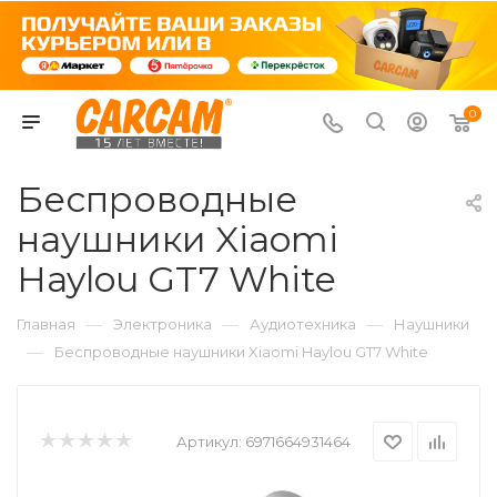
0
Беспроводные
наушники Xiaomi
Haylou GT7 White
—
—
—
Главная
Электроника
Аудиотехника
Наушники
—
Беспроводные наушники Xiaomi Haylou GT7 White
Артикул:
6971664931464