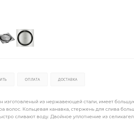
ПИТЬ
ОПЛАТА
ДОСТАВКА
лапан изготовленый из нержавеющей стали, имеет большу
а волос. Кольцевая канавка, стержень для слива бол
ыстро сливают воду. Двойное уплотнение из селикагел