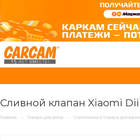
Сливной клапан Xiaomi Dii
—
—
Главная
Товары для дома
Сантехника и товары для ванн