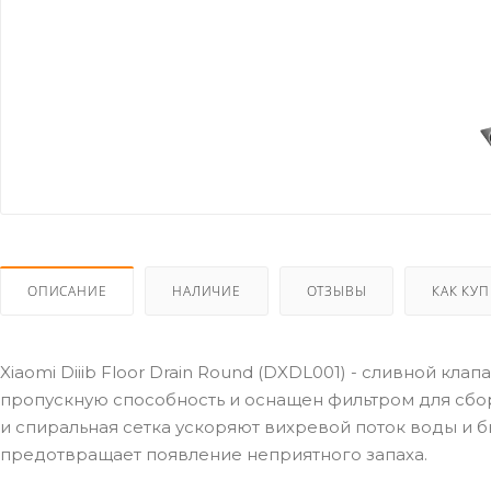
ОПИСАНИЕ
НАЛИЧИЕ
ОТЗЫВЫ
КАК КУ
Xiaomi Diiib Floor Drain Round (DXDL001) - сливной к
пропускную способность и оснащен фильтром для сбор
и спиральная сетка ускоряют вихревой поток воды и б
предотвращает появление неприятного запаха.