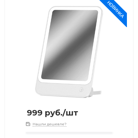
999
руб.
/шт
Нашли дешевле?