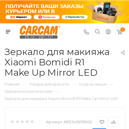
0
Зеркало для макияжа
Xiaomi Bomidi R1
Make Up Mirror LED
—
—
—
Главная
Товары для красоты
Уход за лицом
—
Зеркала косметические
Зеркало для макияжа Xiaomi Bomidi R1 Make Up Mirror LED
Артикул:
6912345678902