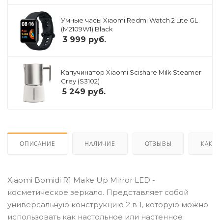
Умные часы Xiaomi Redmi Watch 2 Lite GL
(M2109W1) Black
3 999
руб.
Капучинатор Xiaomi Scishare Milk Steamer
Grey (S3102)
5 249
руб.
ОПИСАНИЕ
НАЛИЧИЕ
ОТЗЫВЫ
КАК К
Xiaomi Bomidi R1 Make Up Mirror LED -
косметическое зеркало. Представляет собой
универсальную конструкцию 2 в 1, которую можно
использовать как настольное или настенное