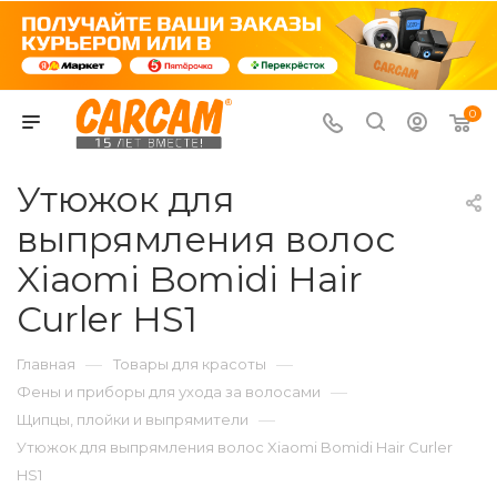
0
Утюжок для
выпрямления волос
Xiaomi Bomidi Hair
Curler HS1
—
—
Главная
Товары для красоты
—
Фены и приборы для ухода за волосами
—
Щипцы, плойки и выпрямители
Утюжок для выпрямления волос Xiaomi Bomidi Hair Curler
HS1