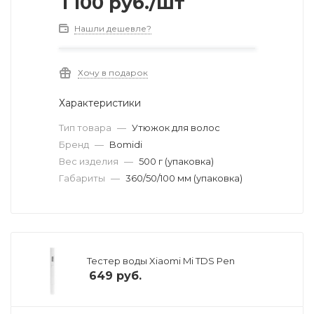
1 100
руб.
/шт
Нашли дешевле?
Хочу в подарок
Характеристики
Тип товара
—
Утюжок для волос
Бренд
—
Bomidi
Вес изделия
—
500 г (упаковка)
Габариты
—
360/50/100 мм (упаковка)
Тестер воды Xiaomi Mi TDS Pen
649
руб.