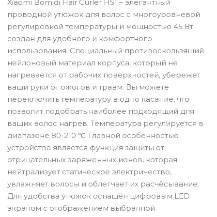
Xiaomi Bomidi Hair Curler HS1 – элегантный
проводной утюжок для волос с многоуровневой
регулировкой температуры и мощностью 45 Вт
создан для удобного и комфортного
использования. Специальный противоскользящий
нейлоновый материал корпуса, который не
нагревается от рабочих поверхностей, убережет
ваши руки от ожогов и травм. Вы можете
переключить температуру в одно касание, что
позволит подобрать наиболее подходящий для
ваших волос нагрев. Температура регулируется в
диапазоне 80-210 ℃. Главной особенностью
устройства является функция защиты от
отрицательных заряженных ионов, которая
нейтрализует статическое электричество,
увлажняет волосы и облегчает их расчёсывание.
Для удобства утюжок оснащён цифровым LED
экраном с отображением выбранной