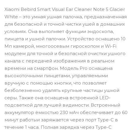
Xiaomi Bebird Smart Visual Ear Cleaner Note 5 Glacier
White – это умная ушная палочка, предназначенная
для безопасной и точной чистки ушей в домашних
условиях. Она выполняет функции эндоскопа,
пинцета и ушной палочки. Устройство оснащено 10
Мп камерой, многоосевым гироскопом и Wi-Fi
модулем для точной и безопасной очистки ушного
канала с передачей изображения в реальном
времени на смартфон. Модель Pro оснащена
высокоточными пинцетами, управляемыми
вручную с помощью кнопки, что позволяет
безболезненно удалять крупные частицы ушной
серы. Также она оснащена встроенной LED-
подсветкой для лучшей видимости. Встроенный
аккумулятор ёмкостью 230 мАч обеспечивает до 60
минут работыи заряжается через порт Type-C в
течение 1 часа. Полная зарядка через Type-C