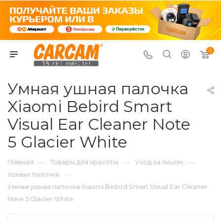
0
Умная ушная палочка
Xiaomi Bebird Smart
Visual Ear Cleaner Note
5 Glacier White
—
—
—
Главная
Товары для красоты
Уход за лицом
—
Ушные палочки
Умная ушная палочка Xiaomi Bebird Smart Visual Ear Cleaner
Note 5 Glacier White