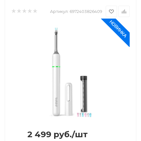
Артикул:
6972403826409
2 499
руб.
/шт