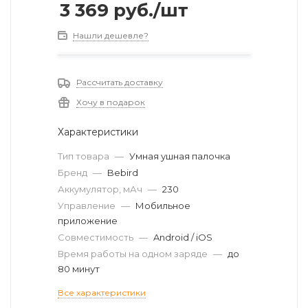
3 369
руб.
/шт
Нашли дешевле?
Рассчитать доставку
Хочу в подарок
Характеристики
Тип товара
—
Умная ушная палочка
Бренд
—
Bebird
Аккумулятор, мАч
—
230
Управление
—
Мобильное
приложение
Совместимость
—
Android / iOS
Время работы на одном заряде
—
до
80 минут
Все характеристики