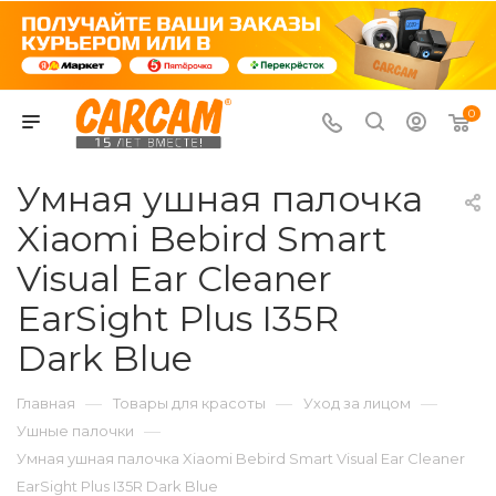
0
Умная ушная палочка
Xiaomi Bebird Smart
Visual Ear Cleaner
EarSight Plus I35R
Dark Blue
—
—
—
Главная
Товары для красоты
Уход за лицом
—
Ушные палочки
Умная ушная палочка Xiaomi Bebird Smart Visual Ear Cleaner
EarSight Plus I35R Dark Blue