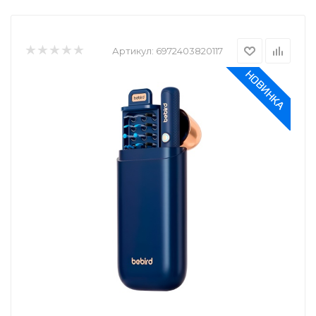
Артикул:
6972403820117