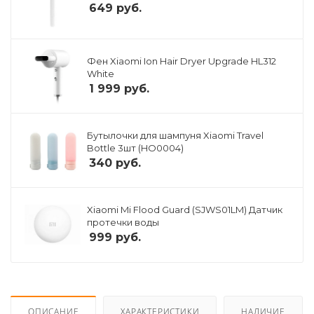
649
руб.
Фен Xiaomi Ion Hair Dryer Upgrade HL312
White
1 999
руб.
Бутылочки для шампуня Xiaomi Travel
Bottle 3шт (HO0004)
340
руб.
Xiaomi Mi Flood Guard (SJWS01LM) Датчик
протечки воды
999
руб.
ОПИСАНИЕ
ХАРАКТЕРИСТИКИ
НАЛИЧИЕ