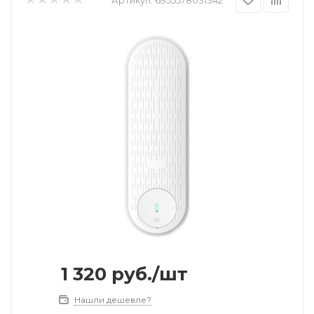
1 320
руб.
/шт
Нашли дешевле?