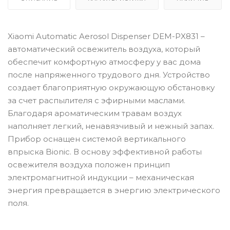
Xiaomi Automatic Aerosol Dispenser DEM-PX831 –
автоматический освежитель воздуха, который
обеспечит комфортную атмосферу у вас дома
после напряженного трудового дня. Устройство
создает благоприятную окружающую обстановку
за счет распылителя с эфирными маслами.
Благодаря ароматическим травам воздух
наполняет легкий, ненавязчивый и нежный запах.
Прибор оснащен системой вертикального
впрыска Bionic. В основу эффективной работы
освежителя воздуха положен принцип
электромагнитной индукции – механическая
энергия превращается в энергию электрического
поля.