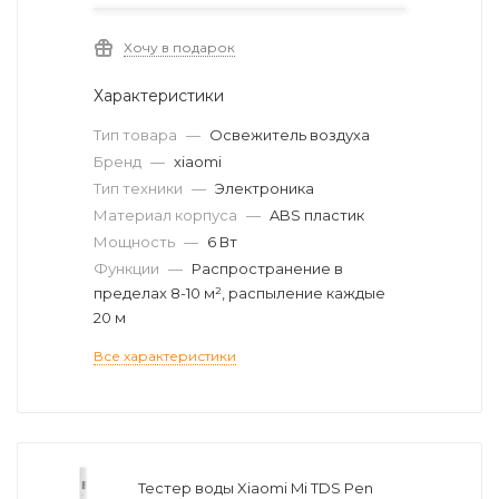
Хочу в подарок
Характеристики
Тип товара
—
Освежитель воздуха
Бренд
—
xiaomi
Тип техники
—
Электроника
Материал корпуса
—
ABS пластик
Мощность
—
6 Вт
Функции
—
Распространение в
пределах 8-10 м², распыление каждые
20 м
Все характеристики
Тестер воды Xiaomi Mi TDS Pen