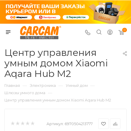
0
Центр управления
умным домом Xiaomi
Aqara Hub M2
—
—
—
Главная
Электроника
Умный дом
—
Шлюзы умного дома
Центр управления умным домом Xiaomi Aqara Hub M2
Артикул:
6970504213777