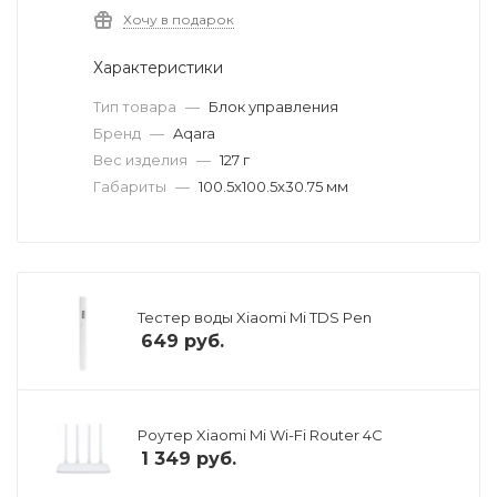
Хочу в подарок
Характеристики
Тип товара
—
Блок управления
Бренд
—
Aqara
Вес изделия
—
127 г
Габариты
—
100.5x100.5x30.75 мм
Тестер воды Xiaomi Mi TDS Pen
649
руб.
Роутер Xiaomi Mi Wi-Fi Router 4C
1 349
руб.