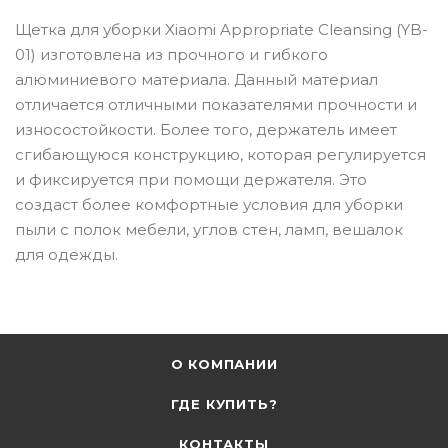
Щетка для уборки Xiaomi Appropriate Cleansing (YB-
01) изготовлена из прочного и гибкого
алюминиевого материала. Данный материал
отличается отличными показателями прочности и
износостойкости. Более того, держатель имеет
сгибающуюся конструкцию, которая регулируется
и фиксируется при помощи держателя. Это
создаст более комфортные условия для уборки
пыли с полок мебели, углов стен, ламп, вешалок
для одежды.
О КОМПАНИИ
ГДЕ КУПИТЬ?
КОНТАКТЫ