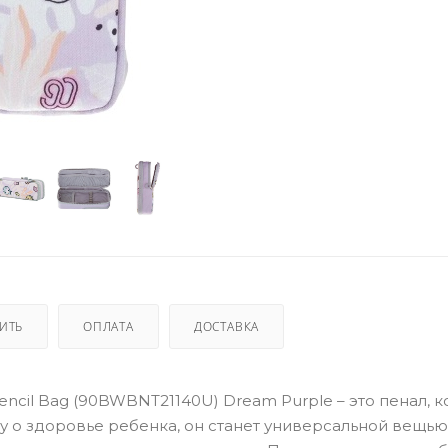
ПИТЬ
ОПЛАТА
ДОСТАВКА
 Pencil Bag (90BWBNT21140U) Dream Purple – это пенал, 
ту о здоровье ребенка, он станет универсальной вещью