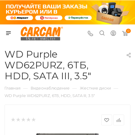
0
WD Purple
WD62PURZ, 6ТБ,
HDD, SATA III, 3.5"
—
—
—
Главная
Видеонаблюдение
Жесткие диски
WD Purple WD62PURZ, 6ТБ, HDD, SATA III, 3.5"