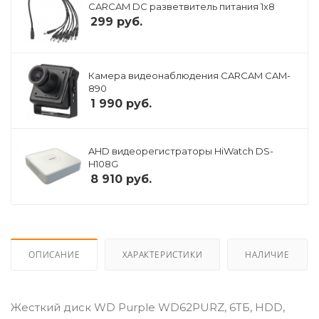
CARCAM DC разветвитель питания 1x8
299
руб.
Камера видеонаблюдения CARCAM CAM-
890
1 990
руб.
AHD видеорегистраторы HiWatch DS-
H108G
8 910
руб.
ОПИСАНИЕ
ХАРАКТЕРИСТИКИ
НАЛИЧИЕ
Жесткий диск WD Purple WD62PURZ, 6ТБ, HDD,