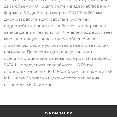
диск объемом 8 ТБ для систем видеонаблюдения
формата 3,5 дюйма размером 147x101.6x26.1 мм.
Диск разработан для работы в системах
видеонаблюдения, где требуется непрерывная
запись данных. Технология AllFrame поддерживает
многопоточную запись видео, обеспечивая
стабильную работу устройства даже при высоких
нагрузках. Диск подходит для домашних и
офисных стационарных компьютеров. Интерфейс
SATA III, пропускная способность – 6 Гбит/с,
скорость чтения до 110 МБ/с, объем кэш-памяти 256
МБ. Низкий уровень шума: частота вращения
шпинделя 5640 об/мин.
О КОМПАНИИ