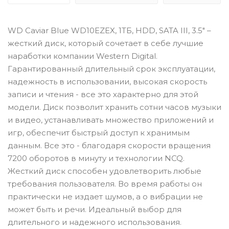
WD Caviar Blue WD10EZEX, 1ТБ, HDD, SATA III, 3.5" –
жесткий диск, который сочетает в себе лучшие
наработки компании Western Digital.
Гарантированный длительный срок эксплуатации,
надежность в использовании, высокая скорость
записи и чтения - все это характерно для этой
модели. Диск позволит хранить сотни часов музыки
и видео, устанавливать множество приложений и
игр, обеспечит быстрый доступ к хранимым
данным. Все это - благодаря скорости вращения
7200 оборотов в минуту и технологии NCQ.
Жесткий диск способен удовлетворить любые
требования пользователя. Во время работы он
практически не издает шумов, а о вибрации не
может быть и речи. Идеальный выбор для
длительного и надежного использования.