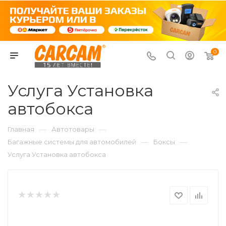
0
Услуга Установка
автобокса
—
—
Главная
Автотовары
—
—
Багажные системы для автомобилей
Боксы
Услуга Установка автобокса