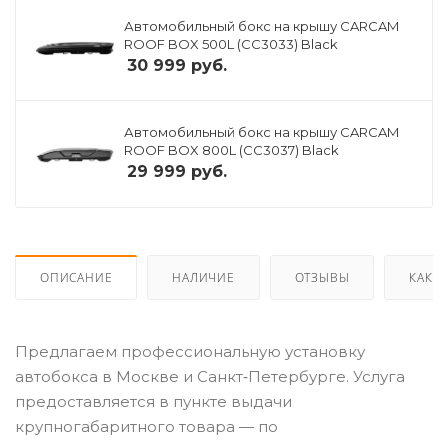
Автомобильный бокс на крышу CARCAM
ROOF BOX 500L (CC3033) Black
30 999
руб.
Автомобильный бокс на крышу CARCAM
ROOF BOX 800L (CC3037) Black
29 999
руб.
ОПИСАНИЕ
НАЛИЧИЕ
ОТЗЫВЫ
КАК К
Предлагаем профессиональную установку
автобокса в Москве и Санкт‑Петербурге. Услуга
предоставляется в пункте выдачи
крупногабаритного товара — по