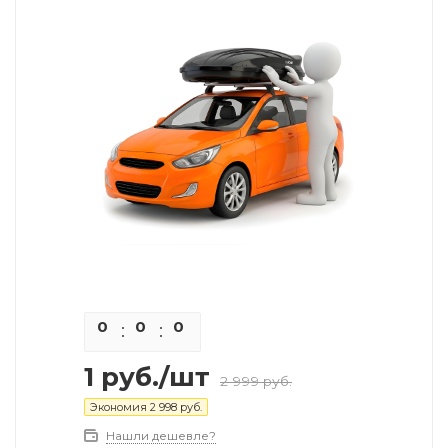
0
0
0
0
1
руб.
/шт
2 999
руб.
Экономия
2 998
руб.
Нашли дешевле?