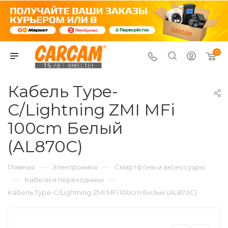
0
Кабель Type-
C/Lightning ZMI MFi
100cm Белый
(AL870C)
—
—
Главная
Электроника
Смартфоны и аксессуары
—
—
Кабели и переходники
Кабель Type-C/Lightning ZMI MFi 100cm Белый (AL870C)