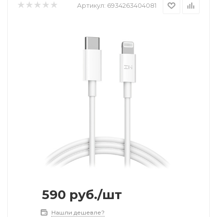
Артикул:
6934263404081
590
руб.
/шт
Нашли дешевле?