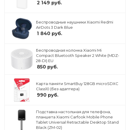
2 149
руб.
Беспроводные наушники Xiaomi Redmi
AirDots 3 Dark Blue
1 840
руб.
Беспроводная колонка Xiaomi Mi
Compact Bluetooth Speaker 2 White (MDZ-
28-DI) EU
850
руб.
Карта памяти SmartBuy 128GB microSDXC
Class10 (без адаптера)
990
руб.
Подставка настольная для телефона,
планшета Xiaomi Carfook Mobile Phone
Tablet Universal Retractable Desktop Stand
Black (ZM-02)