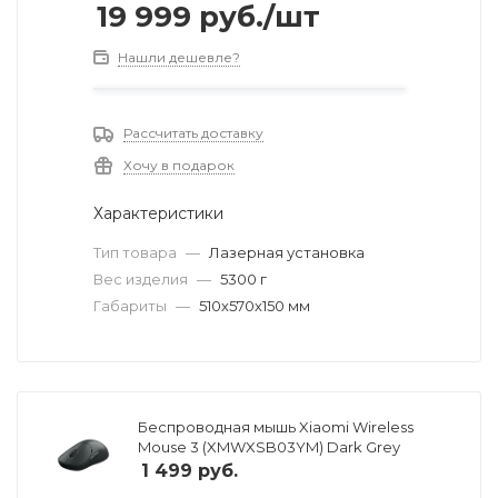
19 999
руб.
/шт
Нашли дешевле?
Рассчитать доставку
Хочу в подарок
Характеристики
Тип товара
—
Лазерная установка
Вес изделия
—
5300 г
Габариты
—
510х570х150 мм
Беспроводная мышь Xiaomi Wireless
Mouse 3 (XMWXSB03YM) Dark Grey
1 499
руб.