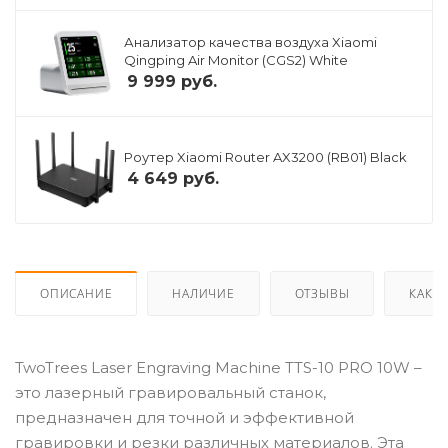
Анализатор качества воздуха Xiaomi
Qingping Air Monitor (CGS2) White
9 999
руб.
Роутер Xiaomi Router AX3200 (RB01) Black
4 649
руб.
ОПИСАНИЕ
НАЛИЧИЕ
ОТЗЫВЫ
КАК К
TwoTrees Laser Engraving Machine TTS-10 PRO 10W –
это лазерный гравировальный станок,
предназначен для точной и эффективной
гравировки и резки различных материалов. Эта