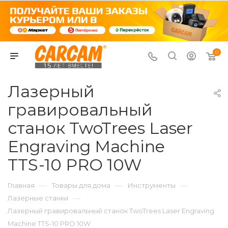
0
Лазерный
гравировальный
станок TwoTrees Laser
Engraving Machine
TTS-10 PRO 10W
—
—
—
Главная
Товары для дома
Инструменты
—
Лазерные станки
Лазерный гравировальный станок TwoTrees Laser Engraving
Machine TTS-10 PRO 10W