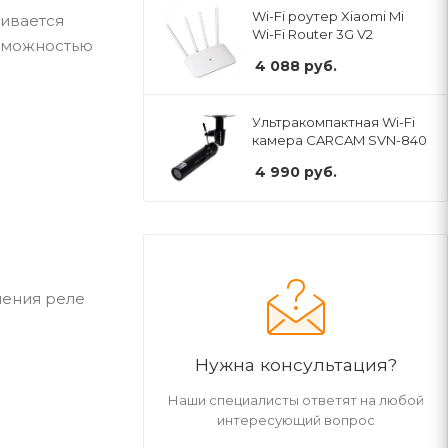
Wi-Fi роутер Xiaomi Mi
живается
Wi-Fi Router 3G V2
озможностью
4 088
руб.
Ультракомпактная Wi-Fi
камера CARCAM SVN-840
4 990
руб.
чения реле
Нужна консультация?
Наши специалисты ответят на любой
интересующий вопрос