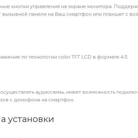
орные кнопки управления на экране монитора. Поддер
т вызывной панели на Ваш смартфон или планшет с в
ажение по технологии color TFT LCD в формате 4:3.
осуществлять аудиосвязь, имеет возможность подклю
ызов с домофона на смартфон.
а установки