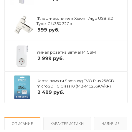
Флеш-накопитель Xiaomi Aigo USB 3.2
Type-C U350 32Gb
999
руб.
Умная розетка SimPal T4 GSM
2 999
руб.
Карта памяти Samsung EVO Plus 256GB
microSDHC Class 10 (MB-MC256KA/KR)
2 499
руб.
ОПИСАНИЕ
ХАРАКТЕРИСТИКИ
НАЛИЧИЕ