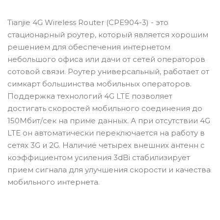
Tianjie 4G Wireless Router (CPE904-3) - это
стационарный роутер, который является хорошим
решением для обеспечения интернетом
небольшого офиса или дачи от сетей операторов
сотовой связи. Роутер универсальный, работает от
симкарт большинства мобильных операторов.
Поддержка технологий 4G LTE позволяет
достигать скоростей мобильного соединения до
150Мбит/сек на приме данных. А при отсутствии 4G
LTE он автоматически переключается на работу в
сетях 3G и 2G. Наличие четырех внешних антенн с
коэффициентом усиления 3dBi стабилизирует
прием сигнала для улучшения скорости и качества
мобильного интернета.