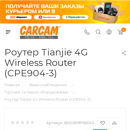
0
Роутер Tianjie 4G
Wireless Router
(CPE904-3)
—
—
Главная
Видеонаблюдение
—
Прочее сетевое оборудование
Роутер Tianjie 4G Wireless Router (CPE904-3)
Артикул:
6930878766743