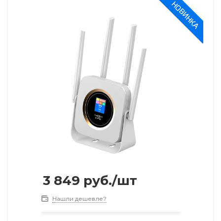
3 849
руб.
/шт
Нашли дешевле?