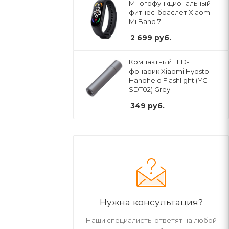
Многофункциональный
фитнес-браслет Xiaomi
Mi Band 7
2 699
руб.
Компактный LED-
фонарик Xiaomi Hydsto
Handheld Flashlight (YC-
SDT02) Grey
349
руб.
Нужна консультация?
Наши специалисты ответят на любой