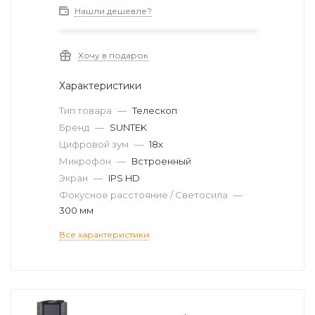
Нашли дешевле?
Хочу в подарок
Характеристики
Тип товара
—
Телескоп
Бренд
—
SUNTEK
Цифровой зум
—
18х
Микрофон
—
Встроенный
Экран
—
IPS HD
Фокусное расстояние / Светосила
—
300 мм
Все характеристики