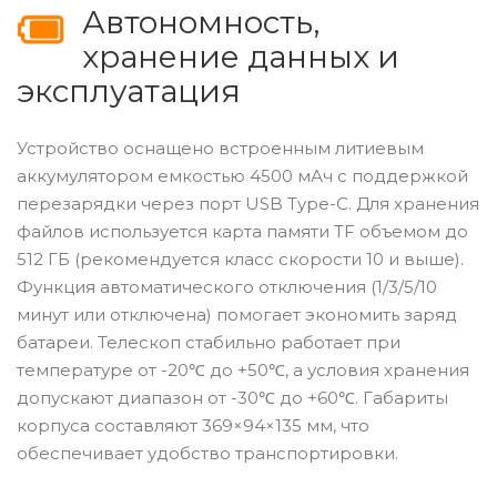
Автономность,
хранение данных и
эксплуатация
Устройство оснащено встроенным литиевым
аккумулятором емкостью 4500 мАч с поддержкой
перезарядки через порт USB Type-C. Для хранения
файлов используется карта памяти TF объемом до
512 ГБ (рекомендуется класс скорости 10 и выше).
Функция автоматического отключения (1/3/5/10
минут или отключена) помогает экономить заряд
батареи. Телескоп стабильно работает при
температуре от -20℃ до +50℃, а условия хранения
допускают диапазон от -30℃ до +60℃. Габариты
корпуса составляют 369×94×135 мм, что
обеспечивает удобство транспортировки.