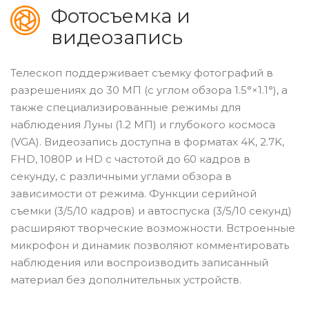
Фотосъемка и
видеозапись
Телескоп поддерживает съемку фотографий в
разрешениях до 30 МП (с углом обзора 1.5°×1.1°), а
также специализированные режимы для
наблюдения Луны (1.2 МП) и глубокого космоса
(VGA). Видеозапись доступна в форматах 4K, 2.7K,
FHD, 1080P и HD с частотой до 60 кадров в
секунду, с различными углами обзора в
зависимости от режима. Функции серийной
съемки (3/5/10 кадров) и автоспуска (3/5/10 секунд)
расширяют творческие возможности. Встроенные
микрофон и динамик позволяют комментировать
наблюдения или воспроизводить записанный
материал без дополнительных устройств.