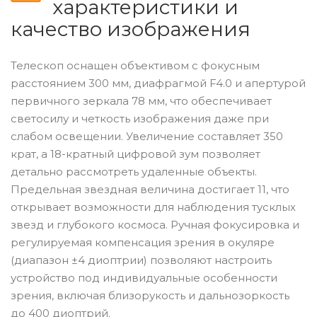
характеристики и
качество изображения
Телескоп оснащен объективом с фокусным
расстоянием 300 мм, диафрагмой F4.0 и апертурой
первичного зеркала 78 мм, что обеспечивает
светосилу и четкость изображения даже при
слабом освещении. Увеличение составляет 350
крат, а 18-кратный цифровой зум позволяет
детально рассмотреть удаленные объекты.
Предельная звездная величина достигает 11, что
открывает возможности для наблюдения тусклых
звезд и глубокого космоса. Ручная фокусировка и
регулируемая компенсация зрения в окуляре
(диапазон ±4 диоптрии) позволяют настроить
устройство под индивидуальные особенности
зрения, включая близорукость и дальнозоркость
до 400 диоптрий.