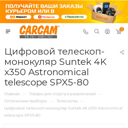
0
Цифровой телескоп-
монокуляр Suntek 4K
x350 Astronomical
telescope SPX5-80
—
—
Главная
Товары для спорта и развлечений
—
—
Оптические приборы
Телескопы
Цифровой телескоп-монокуляр Suntek 4K x350 Astronomical
telescope SPX5-80