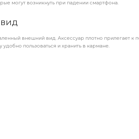
орые могут возникнуть при падении смартфона.
 вид
вленный внешний вид. Аксессуар плотно прилегает к 
удобно пользоваться и хранить в кармане.