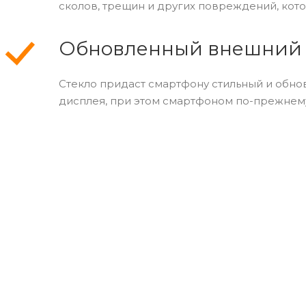
сколов, трещин и других повреждений, кот
Обновленный внешний
Стекло придаст смартфону стильный и обно
дисплея, при этом смартфоном по-прежнему 