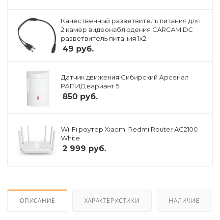
Качественный разветвитель питания для
2 камер видеонаблюдения CARCAM DC
разветвитель питания 1x2
49
руб.
Датчик движения Сибирский Арсенал
РАПИД вариант 5
850
руб.
Wi-Fi роутер Xiaomi Redmi Router AC2100
White
2 999
руб.
ОПИСАНИЕ
ХАРАКТЕРИСТИКИ
НАЛИЧИЕ