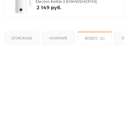
Electric Kettle 2 (MJHWSH03YM)
2 149
руб.
ОПИСАНИЕ
НАЛИЧИЕ
ВИДЕО
(2)
ОТ