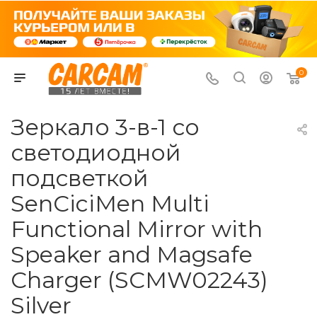
0
Зеркало 3-в-1 со
светодиодной
подсветкой
SenCiciMen Multi
Functional Mirror with
Speaker and Magsafe
Charger (SCMW02243)
Silver