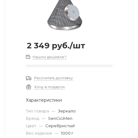
2 349
руб.
/шт
Нашли дешевле?
Рассчитать доставку
Хочу в подарок
Характеристики
Тип товара
—
Зеркало
Бренд
—
SenCiciMen
Цвет
—
Серебристый
Вес изделия
—
1000 г