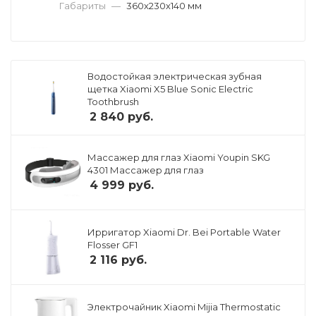
Габариты
—
360х230х140 мм
Водостойкая электрическая зубная
щетка Xiaomi X5 Blue Sonic Electric
Toothbrush
2 840
руб.
Массажер для глаз Xiaomi Youpin SKG
4301 Массажер для глаз
4 999
руб.
Ирригатор Xiaomi Dr. Bei Portable Water
Flosser GF1
2 116
руб.
Электрочайник Xiaomi Mijia Thermostatic