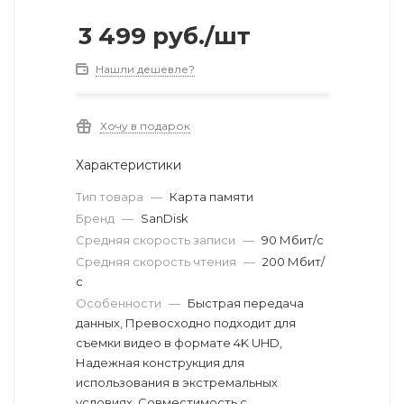
3 499
руб.
/шт
Нашли дешевле?
Хочу в подарок
Характеристики
Тип товара
—
Карта памяти
Бренд
—
SanDisk
Средняя скорость записи
—
90 Мбит/с
Средняя скорость чтения
—
200 Мбит/
с
Особенности
—
Быстрая передача
данных, Превосходно подходит для
съемки видео в формате 4K UHD,
Надежная конструкция для
использования в экстремальных
условиях, Совместимость с