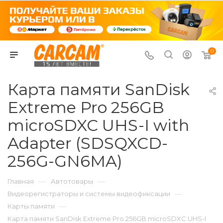
0
Карта памяти SanDisk
Extreme Pro 256GB
microSDXC UHS-I with
Adapter (SDSQXCD-
256G-GN6MA)
—
—
Главная
Автотовары
—
Видеорегистраторы и системы видеофиксации
—
Карты памяти
Карта памяти SanDisk Extreme Pro 256GB microSDXC UHS-I