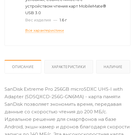
устройством чтения карт MobileMate®
USB 3.0
Вес изделия
—
1.6 г
Все характеристики
ОПИСАНИЕ
ХАРАКТЕРИСТИКИ
НАЛИЧИЕ
SanDisk Extreme Pro 256GB microSDXC UHS-I with
Adapter (SDSQXCD-256G-GN6MA) - карта памяти
SanDisk позволяет экономить время, передавая
данные со скоростью чтения до 200 МБ/с.
Идеальное решение для смартфонов на базе
Android, экшн-камер и дронов благодаря скорости
записи до 140 МБ/с. Эта высокоскоростная карта