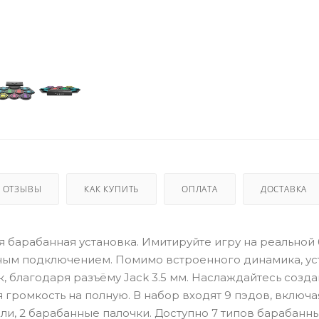
ОТЗЫВЫ
КАК КУПИТЬ
ОПЛАТА
ДОСТАВКА
 барабанная установка. Имитируйте игру на реальной
ным подключением. Помимо встроенного динамика, ус
 благодаря разъёму Jack 3.5 мм. Наслаждайтесь созд
ромкость на полную. В набор входят 9 пэдов, включая
али, 2 барабанные палочки. Доступно 7 типов барабанн