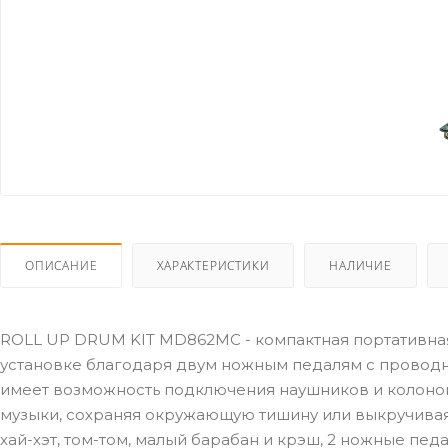
ОПИСАНИЕ
ХАРАКТЕРИСТИКИ
НАЛИЧИЕ
ROLL UP DRUM KIT MD862MC - компактная портативная
установке благодаря двум ножным педалям с провод
имеет возможность подключения наушников и колонок,
музыки, сохраняя окружающую тишину или выкручивая г
хай-хэт, том-том, малый барабан и крэш, 2 ножные пед