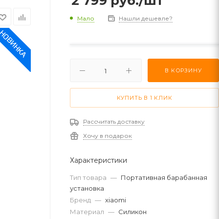
2 799
руб.
/шт
Мало
Нашли дешевле?
В КОРЗИНУ
КУПИТЬ В 1 КЛИК
Рассчитать доставку
Хочу в подарок
Характеристики
Тип товара
—
Портативная барабанная
установка
Бренд
—
xiaomi
Материал
—
Силикон