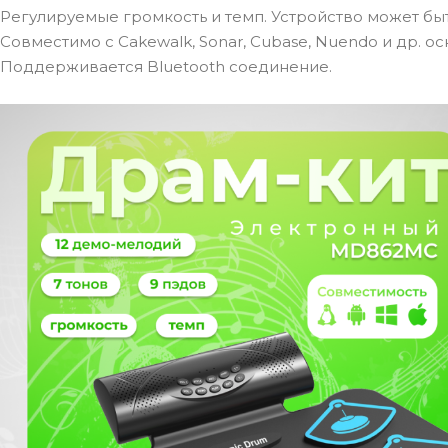
Регулируемые громкость и темп. Устройство может бы
Совместимо с Cakewalk, Sonar, Cubase, Nuendo и др. о
Поддерживается Bluetooth соединение.