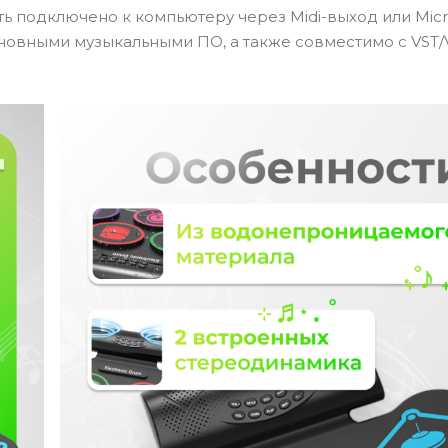
ть подключено к компьютеру через Midi-выход или Mic
сновными музыкальными ПО, а также совместимо с VST/V