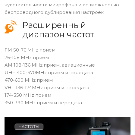
чувствительности микрофона и возможностью
беспроводного дублирования настроек.
Расширенный
диапазон частот
FM 50-76 MHz прием
76-108 MHz прием
AM 108-136 MHz прием, авиационные
UHF 400-470MHz прием и передача
470-600 MHz прием
VHF 136-174MHz прием и передача
174-350 MHz прием
350-390 MHz прием и передача