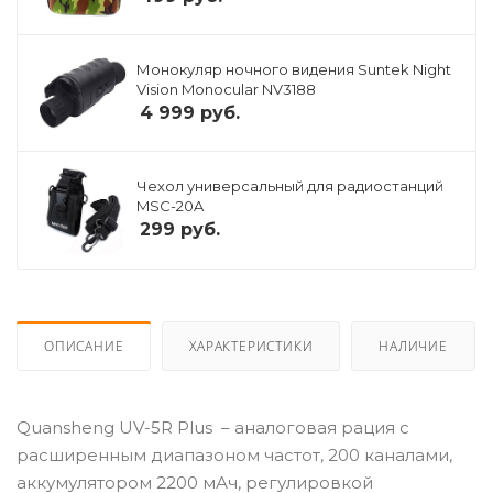
Монокуляр ночного видения Suntek Night
Vision Monocular NV3188
4 999
руб.
Чехол универсальный для радиостанций
MSC-20A
299
руб.
ОПИСАНИЕ
ХАРАКТЕРИСТИКИ
НАЛИЧИЕ
Quansheng UV-5R Plus – аналоговая рация с
расширенным диапазоном частот, 200 каналами,
аккумулятором 2200 мАч, регулировкой