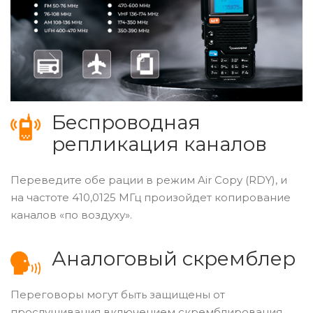
Беспроводная
репликация каналов
Переведите обе рации в режим Air Copy (RDY), и
на частоте 410,0125 МГц произойдет копирование
каналов «по воздуху».
Аналоговый скремблер
Переговоры могут быть защищены от
прослушивания включением скремблирования.