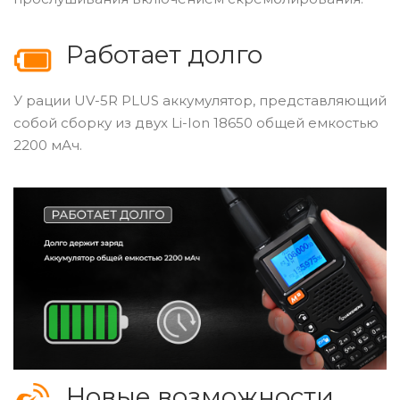
Работает долго
У рации UV-5R PLUS аккумулятор, представляющий
собой сборку из двух Li-Ion 18650 общей емкостью
2200 мАч.
Новые возможности