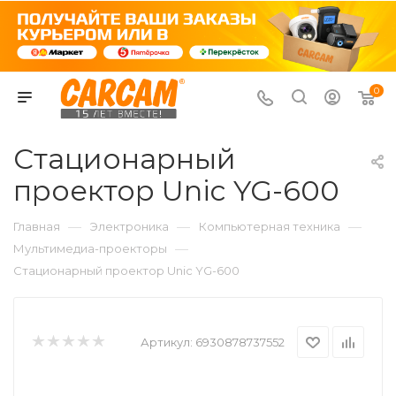
0
Стационарный
проектор Unic YG-600
—
—
—
Главная
Электроника
Компьютерная техника
—
Мультимедиа-проекторы
Стационарный проектор Unic YG-600
Артикул:
6930878737552