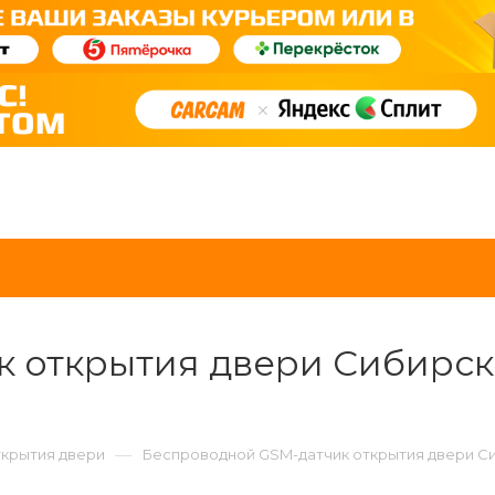
 открытия двери Сибирск
—
ткрытия двери
Беспроводной GSM-датчик открытия двери 