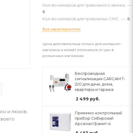
Кол-во номеров для тревожного звонка
—
6
Кол-во номеров для тревожных СМС
—
6
Все характеристики
Цена действительна только для интернет-
магазина и может отличаться от цен в
розничных магазинах
Беспроводная
сигнализация CARCAM T-
220 для дачи, дома,
квартиры и гаража
2 499
руб.
он и люков.
Приемно-контрольный
прибор Сибирский
своего
Арсенал Гранит-4