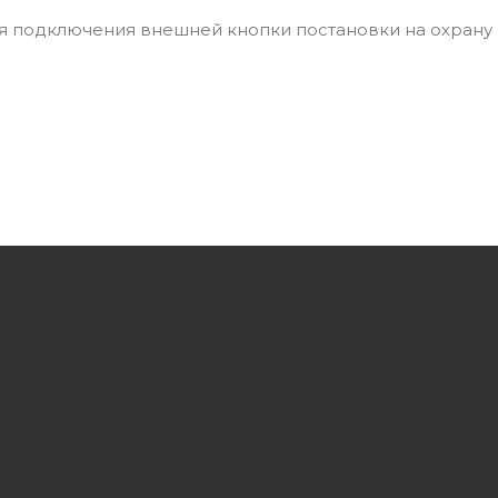
ля подключения внешней кнопки постановки на охрану