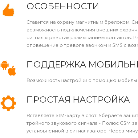
ОСОБЕННОСТИ
Ставится на охрану магнитным брелоком. С
возможность подключения внешних охранн
сигнал «тревога» размыканием контактов. Ра
оповещение о тревоге звонком и SMS с воз
ПОДДЕРЖКА МОБИЛЬН
Возможность настройки с помощью мобильны
ПРОСТАЯ НАСТРОЙКА
Вставляете SIM-карту в слот. Убераете защ
тройного звукового сигнала - Полюс GSM за
установленной в сигнализаторе. Через мину