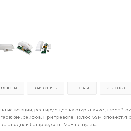
ОТЗЫВЫ
КАК КУПИТЬ
ОПЛАТА
ДОСТАВКА
сигнализации, реагирующее на открывание дверей, ок
, гаражей, сейфов. При тревоге Полюс GSM оповестит 
р от одной батареи, сеть 220В не нужна.