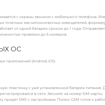
нимается с охраны звонком c мобильного телефона. Им
ых точечных магнитоконтактных извещателей, форми
ботает от одной батареи сроком до 1 года. Отправляет
можностью привязки до 6 номеров.
ЫХ ОС
х приложений (Android, iOS).
итную пластинку с уже установленной батареи питания.
регистрировался в сети. Звоните на номер SIM-карты,
ту придёт SMS с настройками. Полюс GSM готов к работ