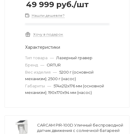
49 999
руб.
/шт
Нашли дешевле?
Хочу в подарок
Характеристики
Тип товара
—
Лазерный гравер
Бренд
—
ORTUR
Вес изделия
—
5200 г (основной
механизм); 2500 г (насос)
Габариты
—
574х212х176 мм (основной
механизм); 190x170x94 мм (насос)
CARCAM PIR-100D Уличный беспроводной
датчик движения с солнечной батареей