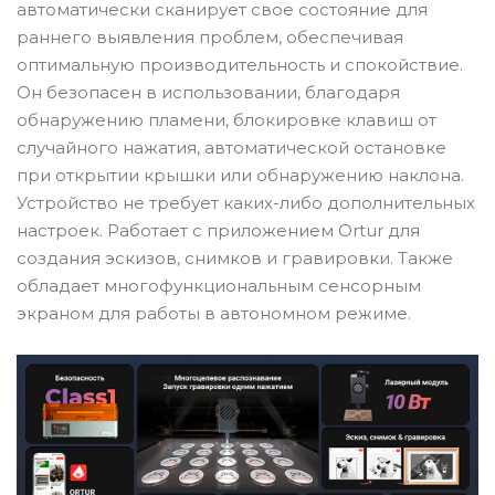
автоматически сканирует свое состояние для
раннего выявления проблем, обеспечивая
оптимальную производительность и спокойствие.
Он безопасен в использовании, благодаря
обнаружению пламени, блокировке клавиш от
случайного нажатия, автоматической остановке
при открытии крышки или обнаружению наклона.
Устройство не требует каких-либо дополнительных
настроек. Работает с приложением Ortur для
создания эскизов, снимков и гравировки. Также
обладает многофункциональным сенсорным
экраном для работы в автономном режиме.