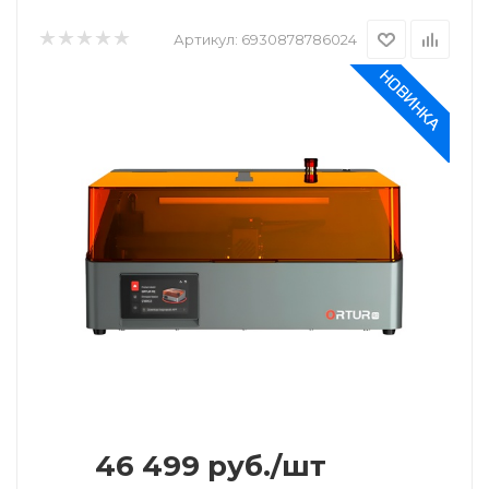
Артикул:
6930878786024
46 499
руб.
/шт