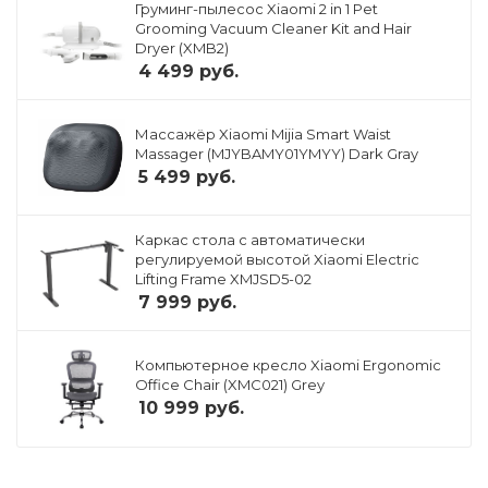
Груминг-пылесос Xiaomi 2 in 1 Pet
Grooming Vacuum Cleaner Kit and Hair
Dryer (XMB2)
4 499
руб.
Массажёр Xiaomi Mijia Smart Waist
Massager (MJYBAMY01YMYY) Dark Gray
5 499
руб.
Каркас стола с автоматически
регулируемой высотой Xiaomi Electric
Lifting Frame XMJSD5-02
7 999
руб.
Компьютерное кресло Xiaomi Ergonomic
Office Chair (XMC021) Grey
10 999
руб.