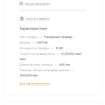
Нашли дешевле?
Хочу в подарок
Характеристики
Тип товара
—
Лазерный гравер
Бренд
—
ORTUR
Мощность лазера
—
10 Вт
Скорость гравировки
—
0-20000 мм/
мин
Длина волны лазера
—
450 нм
Размер области гравирования
—
300х210 мм
Все характеристики