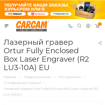
0
Лазерный гравер
Ortur Fully Enclosed
Box Laser Engraver (R2
LU3-10A) EU
—
—
—
Главная
Товары для дома
Инструменты
—
Столярный инструмент
Лазерный гравер Ortur Fully Enclosed Box Laser Engraver (R2
LU3-10A) EU