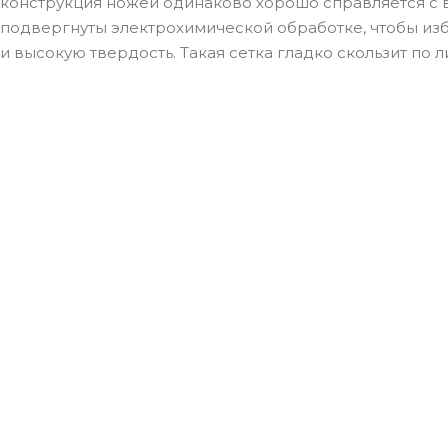
конструкция ножей одинаково хорошо справляется с 
подвергнуты электрохимической обработке, чтобы изб
и высокую твердость. Такая сетка гладко скользит по ли