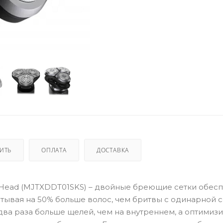
ПИТЬ
ОПЛАТА
ДОСТАВКА
ver Head (MJTXDDT01SKS) – двойные бреющие сетки обес
тывая на 50% больше волос, чем бритвы с одинарной с
два раза больше щелей, чем на внутреннем, а оптимиз