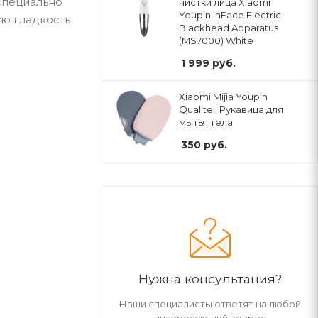
специально
чистки лица Xiaomi
Youpin InFace Electric
ую гладкость
Blackhead Apparatus
(MS7000) White
1 999
руб.
Xiaomi Mijia Youpin
Qualitell Рукавица для
мытья тела
350
руб.
Нужна консультация?
Наши специалисты ответят на любой