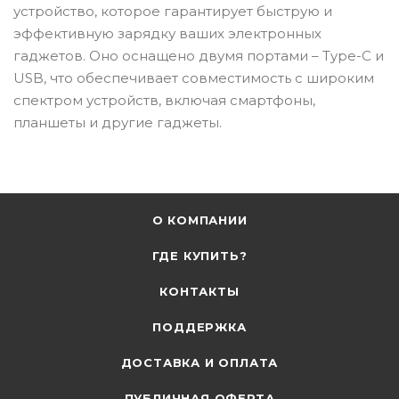
устройство, которое гарантирует быструю и
эффективную зарядку ваших электронных
гаджетов. Оно оснащено двумя портами – Type-C и
USB, что обеспечивает совместимость с широким
спектром устройств, включая смартфоны,
планшеты и другие гаджеты.
О КОМПАНИИ
ГДЕ КУПИТЬ?
КОНТАКТЫ
ПОДДЕРЖКА
ДОСТАВКА И ОПЛАТА
ПУБЛИЧНАЯ ОФЕРТА