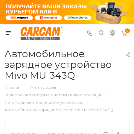
0
Автомобильное
зарядное устройство
Mivo MU-343Q
—
—
Главная
Автотовары
—
Видеорегистраторы и системы видеофиксации
—
Автомобильные зарядные устройства
Автомобильное зарядное устройство Mivo MU-343Q
Артикул:
4602024769343