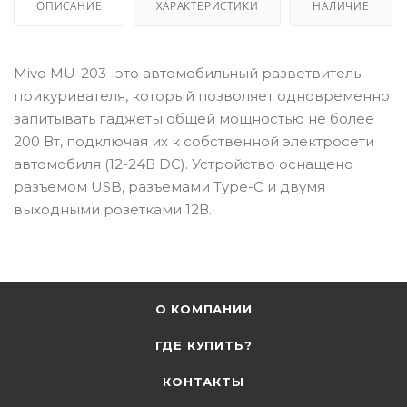
ОПИСАНИЕ
ХАРАКТЕРИСТИКИ
НАЛИЧИЕ
Mivo MU-203 -это автомобильный разветвитель
прикуривателя, который позволяет одновременно
запитывать гаджеты общей мощностью не более
200 Вт, подключая их к собственной электросети
автомобиля (12-24В DC). Устройство оснащено
разъемом USB, разъемами Type-C и двумя
выходными розетками 12В.
О КОМПАНИИ
ГДЕ КУПИТЬ?
КОНТАКТЫ