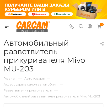
0
Автомобильный
разветвитель
прикуривателя Mivo
MU-203
—
—
Главная
Автотовары
—
Аксессуары в салон автомобиля
—
Разветвители прикуривателя
Автомобильный разветвитель прикуривателя Mivo MU-203