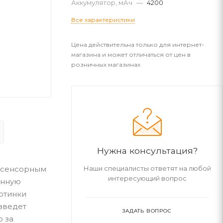
Аккумулятор, мАч
—
4200
Все характеристики
Цена действительна только для интернет-
магазина и может отличаться от цен в
розничных магазинах
Нужна консультация?
с сенсорным
Наши специалисты ответят на любой
интересующий вопрос
анную
артинки
изведет
ЗАДАТЬ ВОПРОС
о за