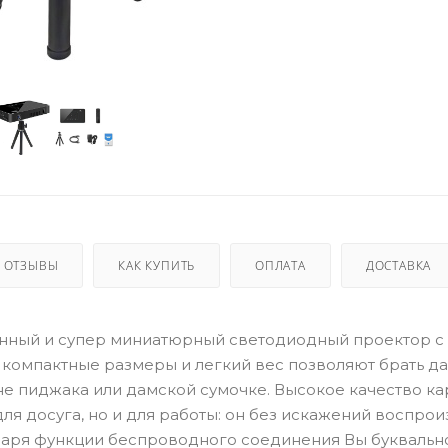
ОТЗЫВЫ
КАК КУПИТЬ
ОПЛАТА
ДОСТАВКА
еменный и супер миниатюрный светодиодный проектор 
 компактные размеры и легкий вес позволяют брать д
ане пиджака или дамской сумочке. Высокое качество к
для досуга, но и для работы: он без искажений воспро
одаря функции беспроводного соединения Вы буквальн