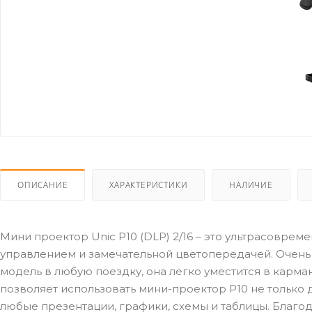
ОПИСАНИЕ
ХАРАКТЕРИСТИКИ
НАЛИЧИЕ
Мини проектор Unic P10 (DLP) 2/16 – это ультрасовр
управлением и замечательной цветопередачей. Очень
модель в любую поездку, она легко уместится в карм
позволяет использовать мини-проектор Р10 не только 
любые презентации, графики, схемы и таблицы. Благ