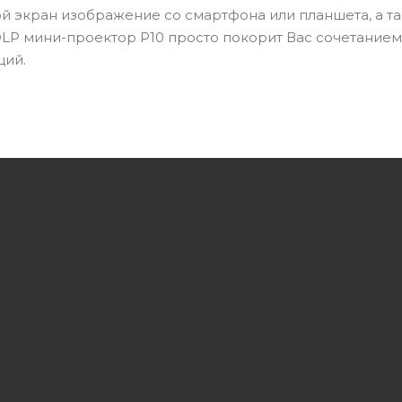
 экран изображение со смартфона или планшета, а та
DLP мини-проектор Р10 просто покорит Вас сочетанием
ций.