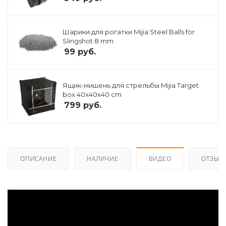
Шарики для рогатки Mijia Steel Balls for
Slingshot 8 mm
99
руб.
Ящик-мишень для стрельбы Mijia Target
box 40x40x40 cm
799
руб.
ОПИСАНИЕ
НАЛИЧИЕ
ВИДЕО
ОТЗЫВ