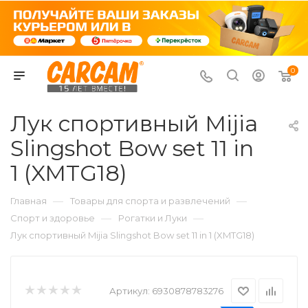
0
Лук спортивный Mijia
Slingshot Bow set 11 in
1 (XMTG18)
—
—
Главная
Товары для спорта и развлечений
—
—
Спорт и здоровье
Рогатки и Луки
Лук спортивный Mijia Slingshot Bow set 11 in 1 (XMTG18)
Артикул:
6930878783276