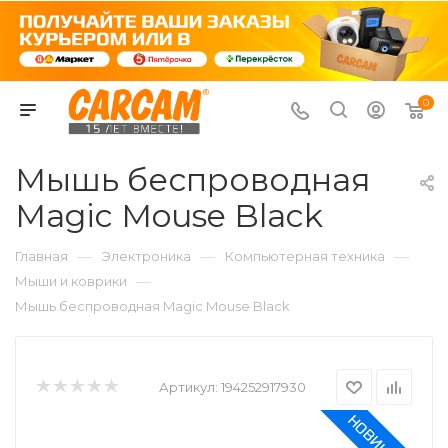
0
Мышь беспроводная
Magic Mouse Black
—
—
—
Главная
Электроника
Компьютерная техника
—
Мыши и коврики
Мышь беспроводная Magic Mouse Black
Артикул:
194252917930