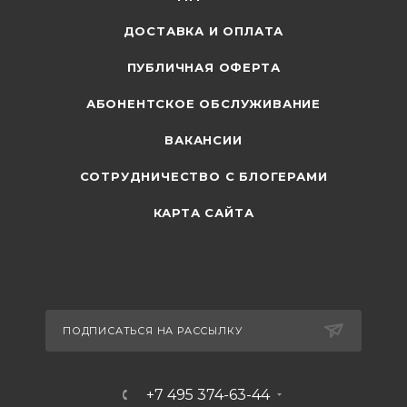
ДОСТАВКА И ОПЛАТА
ПУБЛИЧНАЯ ОФЕРТА
АБОНЕНТСКОЕ ОБСЛУЖИВАНИЕ
ВАКАНСИИ
СОТРУДНИЧЕСТВО С БЛОГЕРАМИ
КАРТА САЙТА
ПОДПИСАТЬСЯ НА РАССЫЛКУ
+7 495 374-63-44