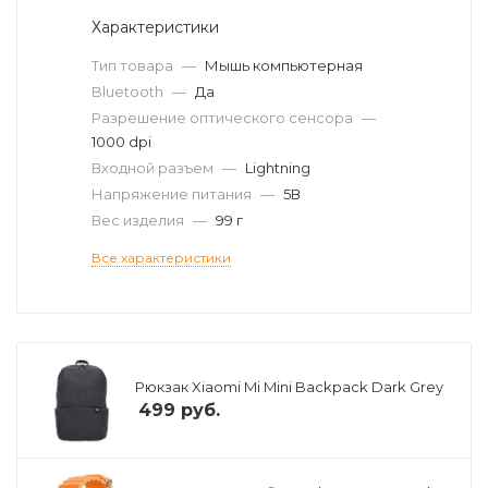
Характеристики
Тип товара
—
Мышь компьютерная
Bluetooth
—
Да
Разрешение оптического сенсора
—
1000 dpi
Входной разъем
—
Lightning
Напряжение питания
—
5В
Вес изделия
—
99 г
Все характеристики
Рюкзак Xiaomi Mi Mini Backpack Dark Grey
499
руб.