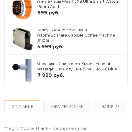
Умные часы Wearfit X8 Ultra Smart Watch
49mm Gold
999
руб.
Капсульная кофемашина
Xiaomi Scishare Capsule Coffee Machine
(S1106)
5 999
руб.
Массажный пистолет Xiaomi Yunmai
Massage Gun CosyCare (YMFG-M351) Blue
7 999
руб.
ОПИСАНИЕ
ХАРАКТЕРИСТИКИ
НАЛИЧИЕ
Magic Mouse Black - беспроводная