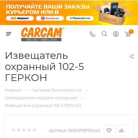
0
Извещатель
охранный 102-5
ГЕРКОН
—
—
Главная
Системы безопасности
—
Оповещатели охранно-пожарные
Извещатель охранный 102-5 ГЕРКОН
Артикул:
6930878750445