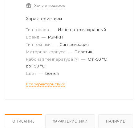
Хочу в подарок
Характеристики
Тип товара
—
Извещатель охранный
Бренд
—
РЗМКП
Тип техники
—
Сигнализация
Материал корпуса
—
Пластик
Рабочая температура
—
От -50 °C
?
до +50 °C
Цвет
—
Белый
Все характеристики
ОПИСАНИЕ
ХАРАКТЕРИСТИКИ
НАЛИЧИЕ