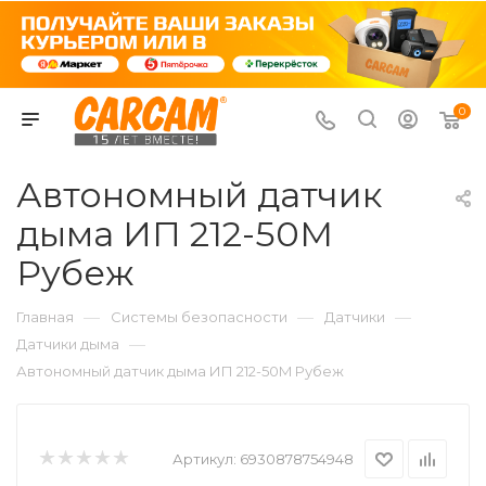
0
Автономный датчик
дыма ИП 212-50M
Рубеж
—
—
—
Главная
Системы безопасности
Датчики
—
Датчики дыма
Автономный датчик дыма ИП 212-50M Рубеж
Артикул:
6930878754948