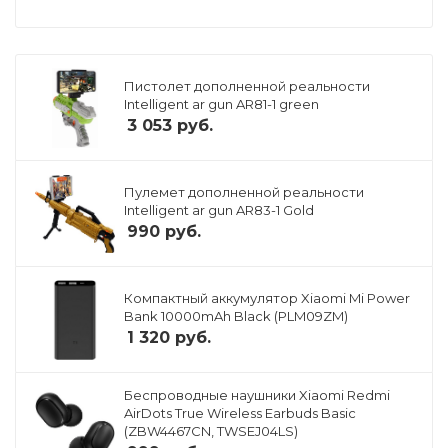
Пистолет дополненной реальности
Intelligent ar gun AR81-1 green
3 053
руб.
Пулемет дополненной реальности
Intelligent ar gun AR83-1 Gold
990
руб.
Компактный аккумулятор Xiaomi Mi Power
Bank 10000mAh Black (PLM09ZM)
1 320
руб.
Беспроводные наушники Xiaomi Redmi
AirDots True Wireless Earbuds Basic
(ZBW4467CN, TWSEJ04LS)