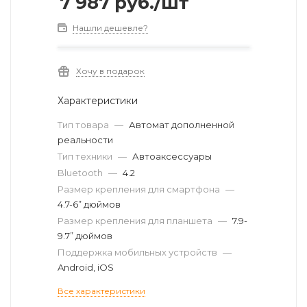
7 987
руб.
/шт
Нашли дешевле?
Хочу в подарок
Характеристики
Тип товара
—
Автомат дополненной
реальности
Тип техники
—
Автоаксессуары
Bluetooth
—
4.2
Размер крепления для смартфона
—
4.7-6” дюймов
Размер крепления для планшета
—
7.9-
9.7” дюймов
Поддержка мобильных устройств
—
Android, iOS
Все характеристики