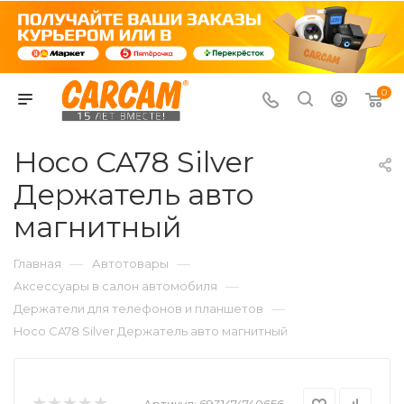
0
Hoco CA78 Silver
Держатель авто
магнитный
—
—
Главная
Автотовары
—
Аксессуары в салон автомобиля
—
Держатели для телефонов и планшетов
Hoco CA78 Silver Держатель авто магнитный
Артикул:
6931474740656