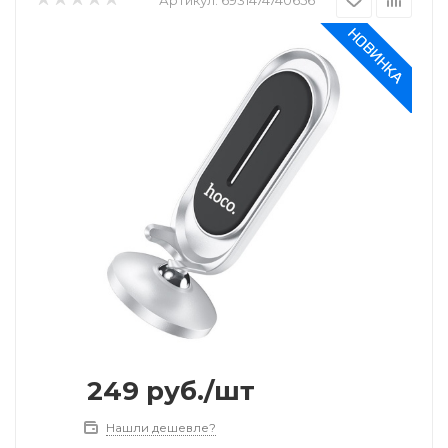
249
руб.
/шт
Нашли дешевле?