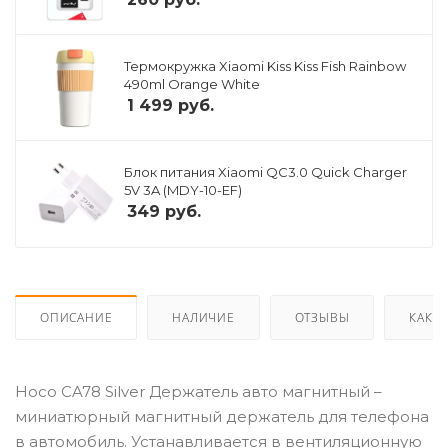
Термокружка Xiaomi Kiss Kiss Fish Rainbow
490ml Orange White
1 499
руб.
Блок питания Xiaomi QC3.0 Quick Charger
5V 3A (MDY-10-EF)
349
руб.
ОПИСАНИЕ
НАЛИЧИЕ
ОТЗЫВЫ
КАК К
Hoco CA78 Silver Держатель авто магнитный –
миниатюрный магнитный держатель для телефона
в автомобиль. Устанавливается в вентиляционную