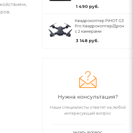
койствием,
1 490
руб.
тров.
Квадрокоптер PiHOT G3
Pro Квадрокоптер/Дрон
с 2 камерами
3 148
руб.
Нужна консультация?
Наши специалисты ответят на любой
интересующий вопрос
ЗАДАТЬ ВОПРОС