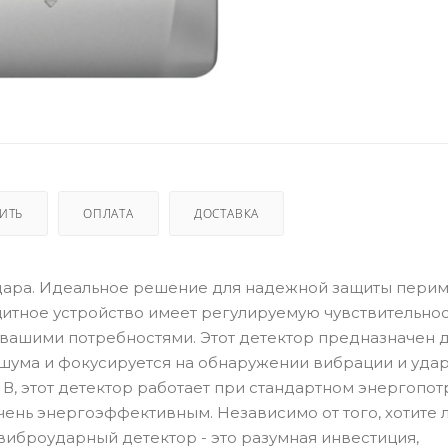
ПИТЬ
ОПЛАТА
ДОСТАВКА
удара. Идеальное решение для надежной защиты перим
тное устройство имеет регулируемую чувствительност
с вашими потребностями. Этот детектор предназначен 
ума и фокусируется на обнаружении вибрации и удар
 В, этот детектор работает при стандартном энергопот
очень энергоэффективным. Независимо от того, хотите 
виброударный детектор - это разумная инвестиция,