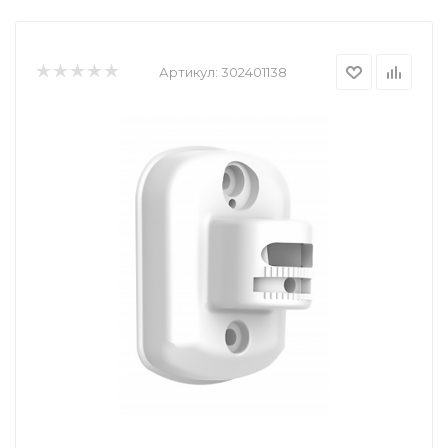
Артикул:
302401138