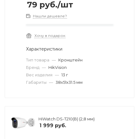
79
руб.
/шт
Нашли дешевле?
Хочу в подарок
Характеристики
Тип товара
—
Кронштейн
Бренд
—
HikVision
Вес изделия
—
13 г
Габариты
—
38x51x31.5 мм
HiWatch DS-T210(B) (2,8 мм)
1 999
руб.