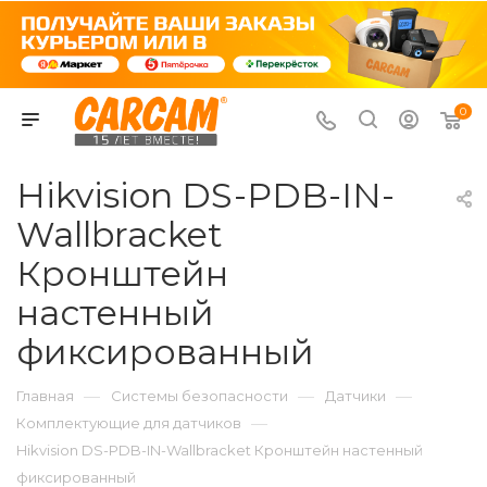
0
Hikvision DS-PDB-IN-
Wallbracket
Кронштейн
настенный
фиксированный
—
—
—
Главная
Системы безопасности
Датчики
—
Комплектующие для датчиков
Hikvision DS-PDB-IN-Wallbracket Кронштейн настенный
фиксированный