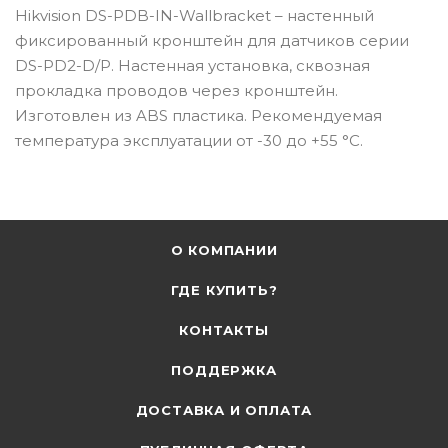
Hikvision DS-PDB-IN-Wallbracket – настенный
фиксированный кронштейн для датчиков серии
DS-PD2-D/P. Настенная установка, сквозная
прокладка проводов через кронштейн.
Изготовлен из ABS пластика. Рекомендуемая
температура эксплуатации от -30 до +55 °С.
О КОМПАНИИ
ГДЕ КУПИТЬ?
КОНТАКТЫ
ПОДДЕРЖКА
ДОСТАВКА И ОПЛАТА